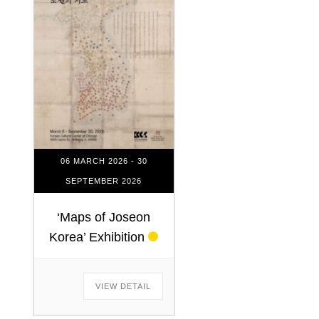
06 MARCH 2026
- 30
SEPTEMBER 2026
‘Maps of Joseon
Korea’ Exhibition
VIEW DETAIL