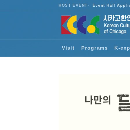
HOST EVENT
-
Event Hall Appli
Visit
Programs
K-exp