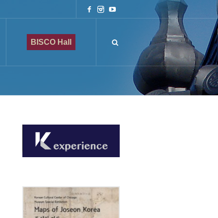
BISCO Hall