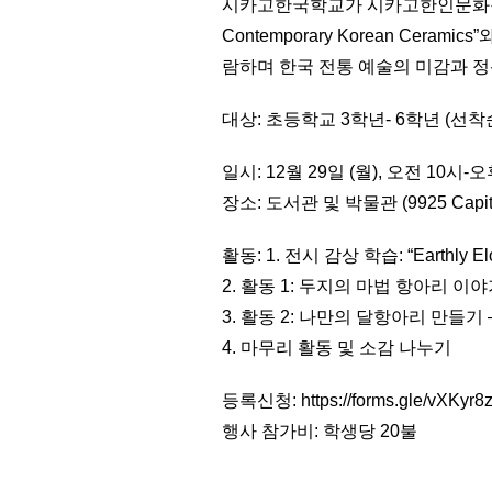
시카고한국학교가 시카고한인문화원의 특별전시 “
Contemporary Korean Cer
람하며 한국 전통 예술의 미감과 
대상: 초등학교 3학년- 6학년 (선착순
일시: 12월 29일 (월), 오전 10시-오
장소: 도서관 및 박물관 (9925 Capitol D
활동: 1. 전시 감상 학습: “Earthly 
2. 활동 1: 두지의 마법 항아리 이
3. 활동 2: 나만의 달항아리 만들기
4. 마무리 활동 및 소감 나누기
등록신청: https://forms.gle/vXK
행사 참가비: 학생당 20불