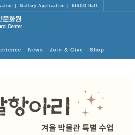
cation
|
Gallery Application
|
BISCO Hall
erience
News
Join & Give
Shop