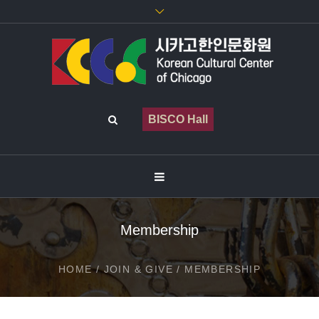
BISCO Hall
Membership
HOME
/
JOIN & GIVE
/
MEMBERSHIP
Membership questions? Please contact us