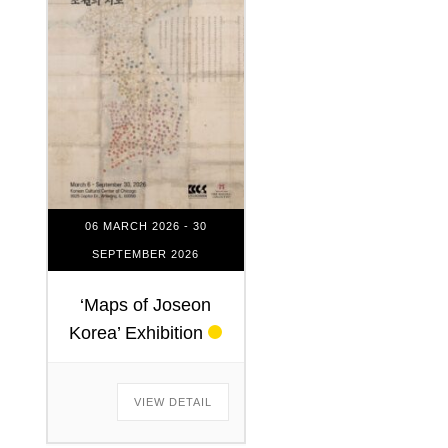
06 MARCH 2026
- 30
SEPTEMBER 2026
‘Maps of Joseon
Korea’ Exhibition
VIEW DETAIL