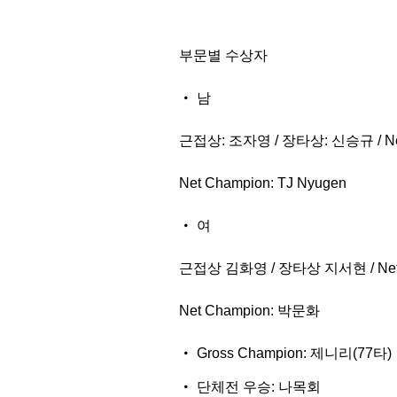
부문별 수상자
남
근접상: 조자영 / 장타상: 신승규 / Ne
Net Champion: TJ Nyugen
여
근접상 김화영 / 장타상 지서현 / Ne
Net Champion: 박문화
Gross Champion: 제니리(77타)
단체전 우승: 나목회