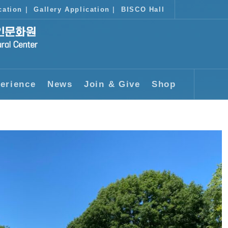
cation
|
Gallery Application
|
BISCO Hall
erience
News
Join & Give
Shop