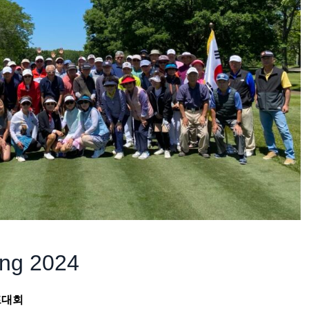
ing 2024
프대회