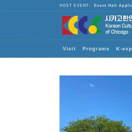
HOST EVENT
-
Event Hall Appli
Visit
Programs
K-exp