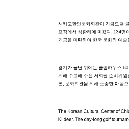
시카고한인문화회관이 기금모금 골프대회를 
프장에서 성황리에 마쳤다. 134명
기금을 마련하여 한국 문화와 예술
경기가 끝난 뒤에는 클럽하우스 Banq
위해 수고해 주신 서희권 준비위원
론, 문화회관을 위해 소중한 마음으
The Korean Cultural Center of Chi
Kildeer. The day-long golf tourname