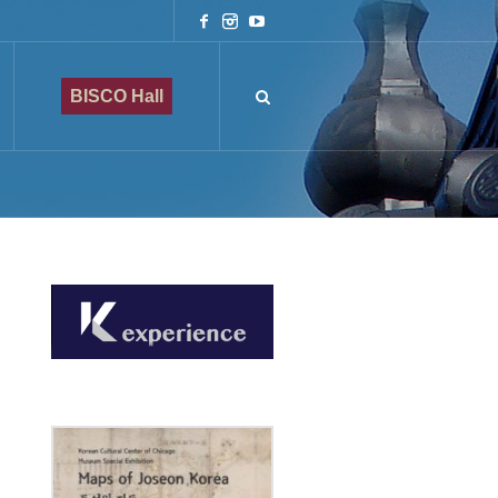
BISCO Hall