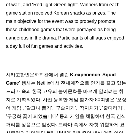
of-war’, and ‘Red light Green light’. Winners from each
game station received Korean snacks as prizes. The
main objective for the event was to properly promote
these childhood games that were portrayed as being
dangerous in the drama. Participants of all ages enjoyed
a day full of fun games and activities.
시카고한인문화회관에서 열린
K
-experience
’Squid
Game’
행사는 Netflix에서 전세계적으로 인기를 끌고 있는
드라마 속의 한국 고유의 놀이문화를 바르게 알리려는 취
지로 기획되었다. 사전 등록한 게임 참가자 80여명은 ‘오징
어 게임’, ‘달고나 뽑기’, ‘구슬치기’, ‘딱지치기’, ‘줄다리기’,
‘무궁화 꽃이 피었습니다’ 등의 게임을 체험하며 한국 간식
거리를 상픔으로 받았다. 드라마 속에서 자칫 위험하게 묘
사되었던 게임들의 본래 방법을 알려주어 세살 어린 아이