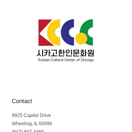
Contact
9925 Capitol Drive
Wheeling, IL 60090
(847) 947-4460