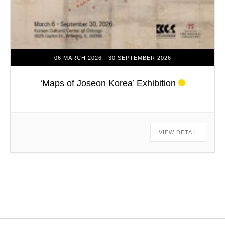
06 MARCH 2026
- 30 SEPTEMBER 2026
‘Maps of Joseon Korea’ Exhibition
VIEW DETAIL