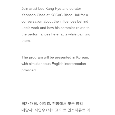
Join artist Lee Kang Hyo and curator
Yeonsoo Chee at KCCoC Bisco Hall for a
conversation about the influences behind
Lee’s work and how his ceramics relate to
the performances he enacts while painting
them.
The program will be presented in Korean,
with simultaneous English interpretation
provided.
작가 대담:
이강효,
전통에서 찾은 영감
대담자: 지연수 (시카고 아트 인스티튜트 아