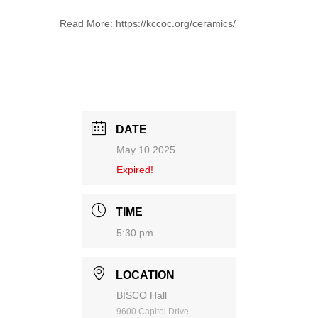
Read More: https://kccoc.org/ceramics/
DATE
May 10 2025
Expired!
TIME
5:30 pm
LOCATION
BISCO Hall
9600 Capitol Drive