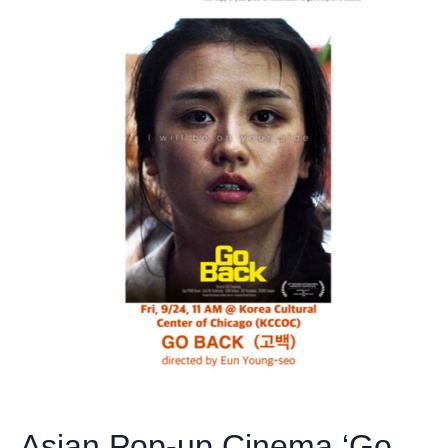
Asian Pop-up Cinema ‘Go