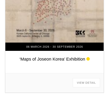
06 MARCH 2026
- 30 SEPTEMBER 2026
‘Maps of Joseon Korea’ Exhibition
VIEW DETAIL