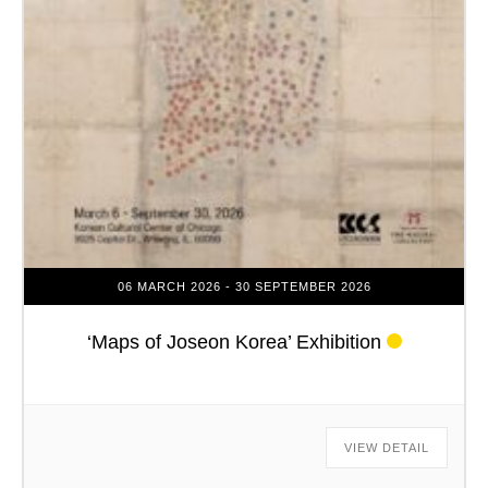
06 MARCH 2026
- 30 SEPTEMBER 2026
‘Maps of Joseon Korea’ Exhibition
VIEW DETAIL