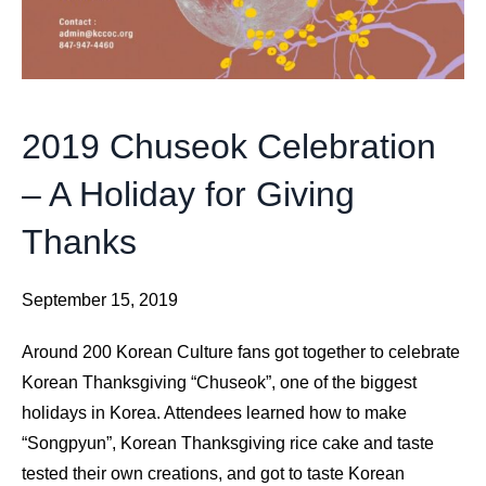
2019 Chuseok Celebration
– A Holiday for Giving
Thanks
September 15, 2019
Around 200 Korean Culture fans got together to celebrate
Korean Thanksgiving “Chuseok”, one of the biggest
holidays in Korea. Attendees learned how to make
“Songpyun”, Korean Thanksgiving rice cake and taste
tested their own creations, and got to taste Korean