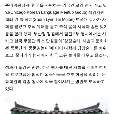
준비위원장과 ‘한국을 사랑하는 외국인 모임’인 시카고 밋
업(Chicago Korean Language Meetup Group) 책임자인
쉐리 린 틀 몰렌(Sherri Lynn Ter Molen) 드폴대 강사가 사
회를 맡았고 추석 유래를 듣고 추석 음식 시식과 송편 빚기
등을 함께 했다. 부산정 정원에서 열린 2부 행사에서는 시
카고 한국 무용단 유스 단원들의 ‘강강술래’ 시범과 문화회
관 풍물단의 ‘풍물길놀이’에 이어 다함께 강강술래를 배워
보고, 줄다리기 행사에서 한국 고유 놀이를 배우고 즐겼다.
성과가 좋았던 만큼, 추석 행사를 매년 개최할 계획이며 이
날 프로그램에 참석한 외국인들을 추후 한국을 알리는 문
화회관의 각종 행사에 적극 참여시키는 방안도 모색하고
있다.