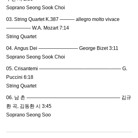
Soprano Seong Sook Choi
String Quartet K.387 ——— allegro molto vivace
————— W.A. Mozart 7:14
String Quartet
Angus Dei ———————— George Bizet 3:11
Soprano Seong Sook Choi
Crisantemi —————————-—————-—— G.
Puccini 6:18
String Quartet
남 촌 ——————————————————— 김규
환 곡, 김동환 시 3:45
Soprano Seong Soo