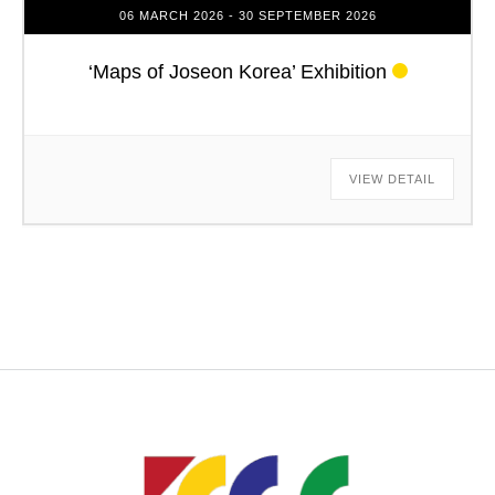
06 MARCH 2026
- 30 SEPTEMBER 2026
‘Maps of Joseon Korea’ Exhibition
VIEW DETAIL