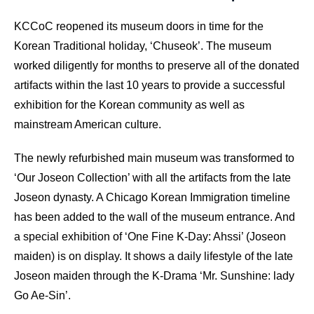
KCCoC reopened its museum doors in time for the
Korean Traditional holiday, ‘Chuseok’. The museum
worked diligently for months to preserve all of the donated
artifacts within the last 10 years to provide a successful
exhibition for the Korean community as well as
mainstream American culture.
The newly refurbished main museum was transformed to
‘Our Joseon Collection’ with all the artifacts from the late
Joseon dynasty. A Chicago Korean Immigration timeline
has been added to the wall of the museum entrance. And
a special exhibition of ‘One Fine K-Day: Ahssi’ (Joseon
maiden) is on display. It shows a daily lifestyle of the late
Joseon maiden through the K-Drama ‘Mr. Sunshine: lady
Go Ae-Sin’.