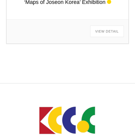
‘Maps of Joseon Korea’ Exhibition
VIEW DETAIL