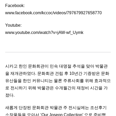
Facebook:
www.facebook.com/kccoc/videos/797679927658770
Youtube:
www.youtube.com/watch?v=jAW-wf_Uymk
시카고 한인 문화회관이 민속 대명절 추석을 맞아 박물관
을 재개관하였다. 문화회관 건립 후 10년간 기증받은 문화
유산들을 한인 커뮤니티는 물론 주류사회를 위해 효과적으
로 전시하기 위해 박물관은 수개월간의 재정비 시간을 가
졌다.
새롭게 단장된 문화회관 박물관 주 전시실에는 조선후기
소장품들을 모아서 ‘Our Joseon Collection’ 으로 준비했